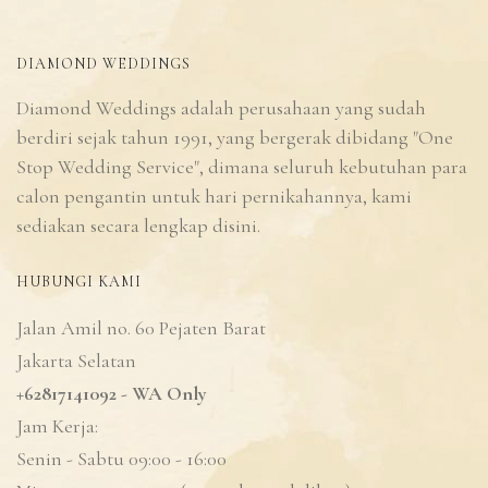
DIAMOND WEDDINGS
Diamond Weddings adalah perusahaan yang sudah
berdiri sejak tahun 1991, yang bergerak dibidang "One
Stop Wedding Service", dimana seluruh kebutuhan para
calon pengantin untuk hari pernikahannya, kami
sediakan secara lengkap disini.
HUBUNGI KAMI
Jalan Amil no. 60 Pejaten Barat
Jakarta Selatan
+62817141092 - WA Only
Jam Kerja:
Senin - Sabtu 09:00 - 16:00