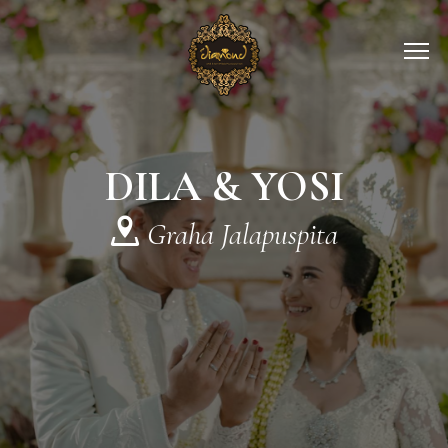
DILA & YOSI
Graha Jalapuspita